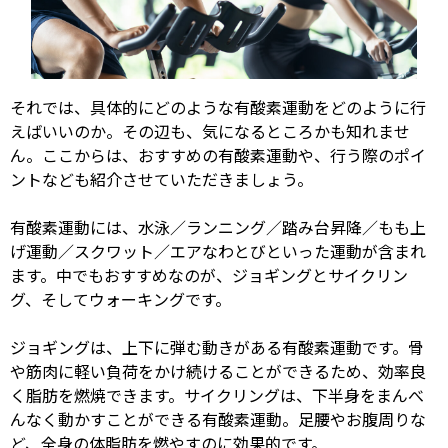
それでは、具体的にどのような有酸素運動をどのように行
えばいいのか。その辺も、気になるところかも知れませ
ん。ここからは、おすすめの有酸素運動や、行う際のポイ
ントなども紹介させていただきましょう。
有酸素運動には、水泳／ランニング／踏み台昇降／もも上
げ運動／スクワット／エアなわとびといった運動が含まれ
ます。中でもおすすめなのが、ジョギングとサイクリン
グ、そしてウォーキングです。
ジョギングは、上下に弾む動きがある有酸素運動です。骨
や筋肉に軽い負荷をかけ続けることができるため、効率良
く脂肪を燃焼できます。サイクリングは、下半身をまんべ
んなく動かすことができる有酸素運動。足腰やお腹周りな
ど、全身の体脂肪を燃やすのに効果的です。