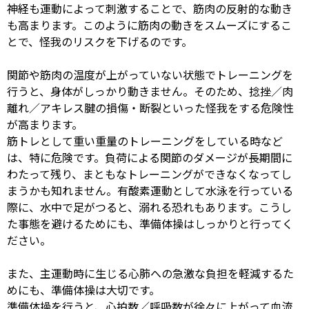
神経も運動によって刺激することで、筋肉の反射的な動き
も高まります。このように筋肉の動きをスムーズにするこ
とで、怪我のリスクを下げるのです。
関節や筋肉の温度が上がっていない状態でトレーニングを
行うと、身体がしっかり動きません。そのため、捻挫／肉
離れ／アキレス腱の損傷・断裂といった怪我をする危険性
が高まります。
筋トレとして重い重量のトレーニングをしている時など
は、特に危険です。負荷による関節のダメージが長期間に
わたって残り、まともなトレーニングができなくなってし
まうかも知れません。有酸素運動として水泳を行っている
際に、水中で足がつると、溺れる恐れもあります。こうし
た事態を避けるためにも、準備体操はしっかりと行ってく
ださい。
また、主運動時に生じる心肺への急激な負担を軽減するた
めにも、準備体操は大切です。
準備体操を行うと、心拍数／呼吸数が徐々に上がって血流