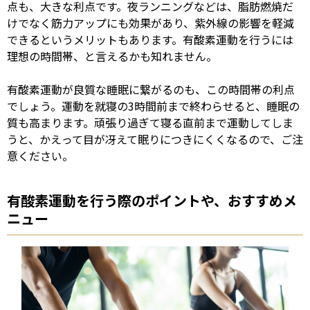
点も、大きな利点です。夜ランニングなどは、脂肪燃焼だ
けでなく筋力アップにも効果があり、紫外線の影響を軽減
できるというメリットもあります。有酸素運動を行うには
理想の時間帯、と言えるかも知れません。
有酸素運動が良質な睡眠に繋がるのも、この時間帯の利点
でしょう。運動を就寝の
3
時間前まで終わらせると、睡眠の
質も高まります。頑張り過ぎて寝る直前まで運動してしま
うと、かえって目が冴えて眠りにつきにくくなるので、ご注
意ください。
有酸素運動を行う際のポイントや、おすすめメ
ニュー