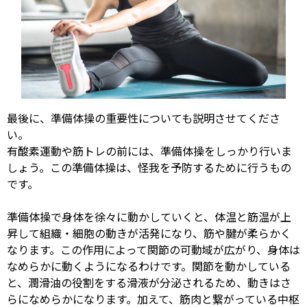
最後に、準備体操の重要性についても説明させてくださ
い。
有酸素運動や筋トレの前には、準備体操をしっかり行いま
しょう。この準備体操は、怪我を予防するために行うもの
です。
準備体操で身体を徐々に動かしていくと、体温と筋温が上
昇して組織・細胞の動きが活発になり、筋や腱が柔らかく
なります。この作用によって関節の可動域が広がり、身体は
なめらかに動くようになるわけです。関節を動かしている
と、潤滑油の役割をする滑液が分泌されるため、動きはさ
らになめらかになります。加えて、筋肉と繋がっている中枢