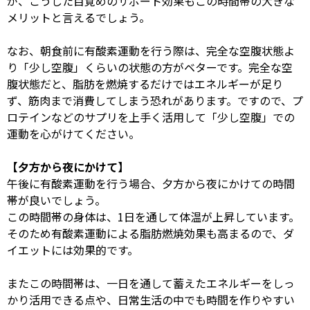
が、こうした目覚めのサポート効果もこの時間帯の大きな
メリットと言えるでしょう。
なお、朝食前に有酸素運動を行う際は、完全な空腹状態よ
り「少し空腹」くらいの状態の方がベターです。完全な空
腹状態だと、脂肪を燃焼するだけではエネルギーが足り
ず、筋肉まで消費してしまう恐れがあります。ですので、プ
ロテインなどのサプリを上手く活用して「少し空腹」での
運動を心がけてください。
【夕方から夜にかけて】
午後に有酸素運動を行う場合、夕方から夜にかけての時間
帯が良いでしょう。
この時間帯の身体は、
1
日を通して体温が上昇しています。
そのため有酸素運動による脂肪燃焼効果も高まるので、ダ
イエットには効果的です。
またこの時間帯は、一日を通して蓄えたエネルギーをしっ
かり活用できる点や、日常生活の中でも時間を作りやすい