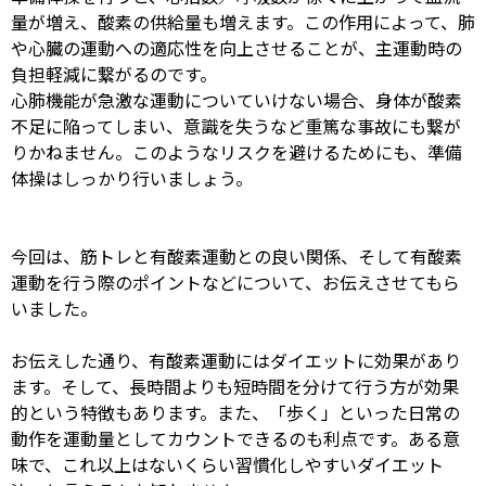
量が増え、酸素の供給量も増えます。この作用によって、肺
や心臓の運動への適応性を向上させることが、主運動時の
負担軽減に繋がるのです。
心肺機能が急激な運動についていけない場合、身体が酸素
不足に陥ってしまい、意識を失うなど重篤な事故にも繋が
りかねません。このようなリスクを避けるためにも、準備
体操はしっかり行いましょう。
今回は、筋トレと有酸素運動との良い関係、そして有酸素
運動を行う際のポイントなどについて、お伝えさせてもら
いました。
お伝えした通り、有酸素運動にはダイエットに効果があり
ます。そして、長時間よりも短時間を分けて行う方が効果
的という特徴もあります。また、「歩く」といった日常の
動作を運動量としてカウントできるのも利点です。ある意
味で、これ以上はないくらい習慣化しやすいダイエット