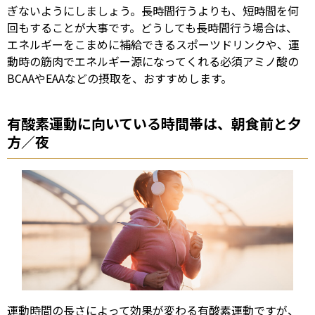
ぎないようにしましょう。長時間行うよりも、短時間を何
回もすることが大事です。どうしても長時間行う場合は、
エネルギーをこまめに補給できるスポーツドリンクや、運
動時の筋肉でエネルギー源になってくれる必須アミノ酸の
BCAA
や
EAA
などの摂取を、おすすめします。
有酸素運動に向いている時間帯は、朝食前と夕
方／夜
運動時間の長さによって効果が変わる有酸素運動ですが、