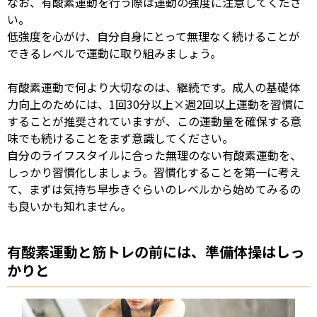
なお、有酸素運動を行う際は運動の強度に注意してくださ
い。
低強度を心がけ、自分自身にとって無理なく続けることが
できるレベルで運動に取り組みましょう。
有酸素運動で何より大切なのは、継続です。成人の基礎体
力向上のためには、
1
回
30
分以上
×
週
2
回以上運動を習慣に
することが推奨されていますが、この運動量を確保する意
味でも続けることをまず意識してください。
自分のライフスタイルに合った無理のない有酸素運動を、
しっかり習慣化しましょう。習慣化することを第一に考え
て、まずは気持ち早歩きぐらいのレベルから始めてみるの
も良いかも知れません。
有酸素運動と筋トレの前には、準備体操はしっ
かりと