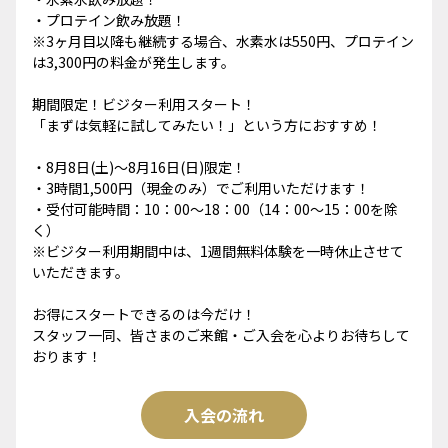
・プロテイン飲み放題！
※3ヶ月目以降も継続する場合、水素水は550円、プロテイン
は3,300円の料金が発生します。
期間限定！ビジター利用スタート！
「まずは気軽に試してみたい！」という方におすすめ！
・8月8日(土)～8月16日(日)限定！
・3時間1,500円（現金のみ）でご利用いただけます！
・受付可能時間：10：00～18：00（14：00～15：00を除
く）
※ビジター利用期間中は、1週間無料体験を一時休止させて
いただきます。
お得にスタートできるのは今だけ！
スタッフ一同、皆さまのご来館・ご入会を心よりお待ちして
おります！
入会の流れ