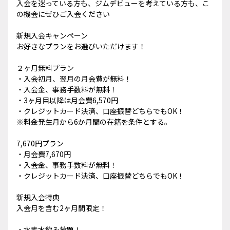
入会を迷っている方も、ジムデビューを考えている方も、こ
の機会にぜひご入会ください
新規入会キャンペーン
お好きなプランをお選びいただけます！
２ヶ月無料プラン
・入会初月、翌月の月会費が無料！
・入会金、事務手数料が無料！
・3ヶ月目以降は月会費6,570円
・クレジットカード決済、口座振替どちらでもOK！
※料金発生月から6か月間の在籍を条件とする。
7,670円プラン
・月会費7,670円
・入会金、事務手数料が無料！
・クレジットカード決済、口座振替どちらでもOK！
新規入会特典
入会月を含む2ヶ月間限定！
・水素水飲み放題！