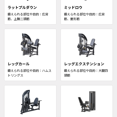
ラットプルダウン
ミッドロウ
鍛えられる部位や目的：広背
鍛えられる部位や目的：広背
筋、上腕二頭筋
筋、菱形筋
レッグカール
レッグエクステンション
鍛えられる部位や目的：ハムス
鍛えられる部位や目的：大腿四
トリングス
頭筋