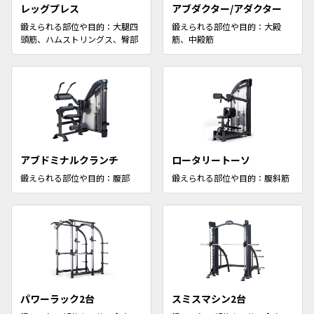
レッグプレス
アブダクター/アダクター
鍛えられる部位や目的：大腿四
鍛えられる部位や目的：大殿
頭筋、ハムストリングス、臀部
筋、中殿筋
アブドミナルクランチ
ロータリートーソ
鍛えられる部位や目的：腹部
鍛えられる部位や目的：腹斜筋
パワーラック2台
スミスマシン2台