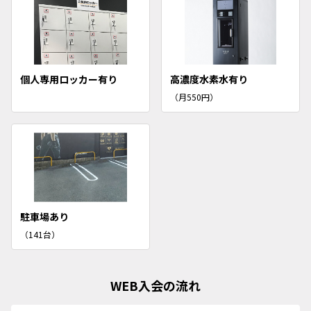
個人専用ロッカー有り
高濃度水素水有り
（月550円）
駐車場あり
（141台）
WEB入会の流れ