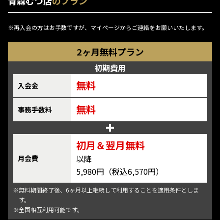
青森むつ店
のプラン
※再入会の方はお手数ですが、マイページからご連絡をお願いいたします。
2ヶ月無料プラン
初期費用
無料
入会金
無料
事務手数料
初月
＆翌月
無料
以降
月会費
5,980円（税込6,570円）
※無料期間終了後、6ヶ月以上継続して利用することを適用条件としま
す。
※全国相互利用可能です。