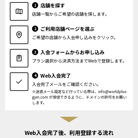
店舗を探す
1
店舗一覧からご希望の店舗を探します。
ご利用店舗ページを選ぶ
2
ご希望の店舗から入会申し込みをクリック。
入会フォームからお申し込み
3
プラン選択から決済方法までWebで登録します。
Web入会完了
4
入会完了メールをご確認ください。
※迷惑メール設定など行っている際は、info@worldplus-
gym.com が受信できるように、ドメインの許可をお願い
します。
Web入会完了後、利用登録する流れ