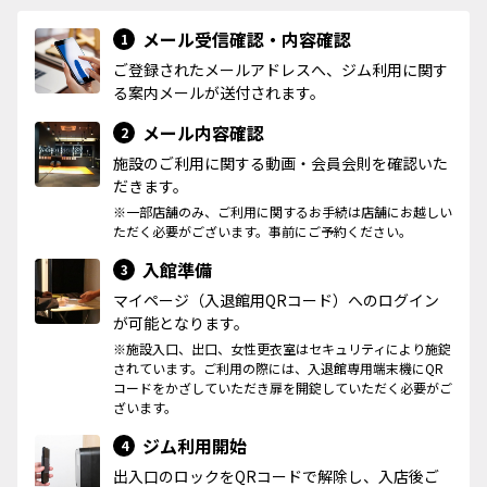
メール受信確認・内容確認
1
ご登録されたメールアドレスへ、ジム利用に関す
る案内メールが送付されます。
メール内容確認
2
施設のご利用に関する動画・会員会則を確認いた
だきます。
※一部店舗のみ、ご利用に関するお手続は店舗にお越しい
ただく必要がございます。事前にご予約ください。
入館準備
3
マイページ（入退館用QRコード）へのログイン
が可能となります。
※施設入口、出口、女性更衣室はセキュリティにより施錠
されています。ご利用の際には、入退館専用端末機にQR
コードをかざしていただき扉を開錠していただく必要がご
ざいます。
ジム利用開始
4
出入口のロックをQRコードで解除し、入店後ご