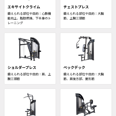
エキサイトクライム
チェストプレス
鍛えられる部位や目的：心肺機
鍛えられる部位や目的：大胸
能向上、脂肪燃焼、下半身のト
筋、上腕三頭筋
レーニング
ショルダープレス
ペックデック
鍛えられる部位や目的：肩、上
鍛えられる部位や目的：大胸
腕三頭筋
筋、肩後方部、菱形筋