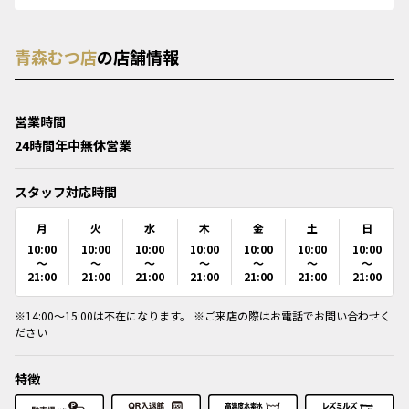
青森むつ店
の店舗情報
営業時間
24時間年中無休営業
スタッフ対応時間
月
火
水
木
金
土
日
10:00
10:00
10:00
10:00
10:00
10:00
10:00
～
～
～
～
～
～
～
21:00
21:00
21:00
21:00
21:00
21:00
21:00
※14:00～15:00は不在になります。 ※ご来店の際はお電話でお問い合わせく
ださい
特徴