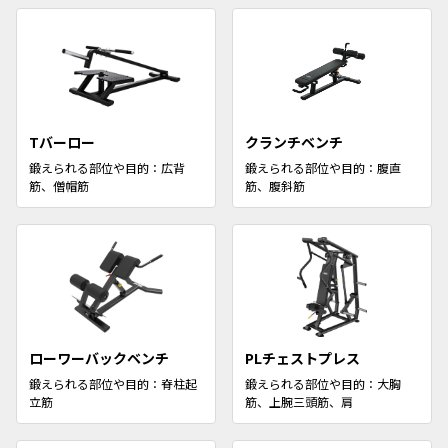
Tバーロー
クランチベンチ
鍛えられる部位や目的：広背
鍛えられる部位や目的：腹直
筋、僧帽筋
筋、腹斜筋
ローワーバックベンチ
PLチェストプレス
鍛えられる部位や目的：脊柱起
鍛えられる部位や目的：大胸
立筋
筋、上腕三頭筋、肩