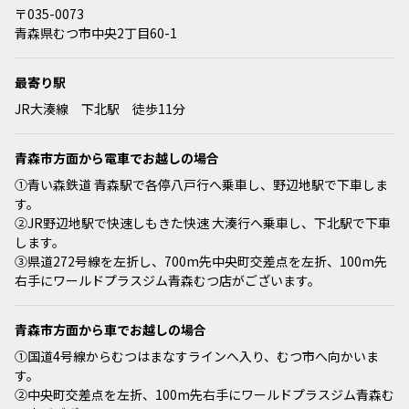
〒035-0073
青森県むつ市中央2丁目60-1
最寄り駅
JR大湊線 下北駅 徒歩11分
青森市方面から電車でお越しの場合
①青い森鉄道 青森駅で各停八戸行へ乗車し、野辺地駅で下車しま
す。
②JR野辺地駅で快速しもきた快速 大湊行へ乗車し、下北駅で下車
します。
③県道272号線を左折し、700m先中央町交差点を左折、100m先
右手にワールドプラスジム青森むつ店がございます。
青森市方面から車でお越しの場合
①国道4号線からむつはまなすラインへ入り、むつ市へ向かいま
す。
②中央町交差点を左折、100m先右手にワールドプラスジム青森む