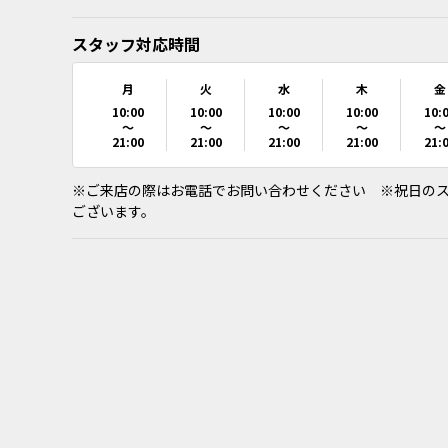
スタッフ対応時間
月
火
水
木
金
10:00
10:00
10:00
10:00
10:
～
～
～
～
～
21:00
21:00
21:00
21:00
21:
※ご来店の際はお電話でお問い合わせください ※祝日のスタッフ
ございます。