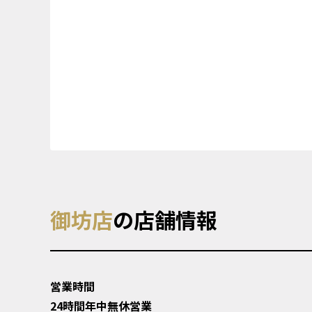
御坊店
の店舗情報
営業時間
24時間年中無休営業