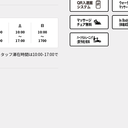
土
日
00
10:00
10:00
～
～
00
17:00
1700
滞在時間は10:00-17:00で