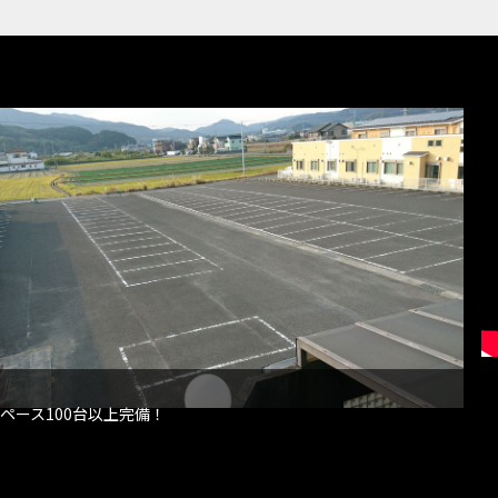
ペース100台以上完備！