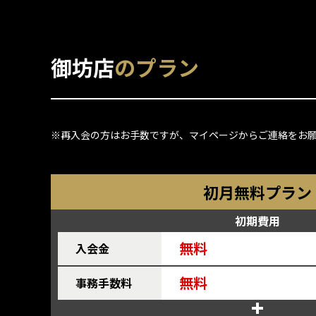
御坊店
のプラン
※再入会の方はお手数ですが、マイページからご連絡をお
初月無料プラン
初期費用
無料
入会金
無料
事務手数料