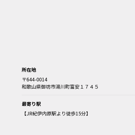
所在地
〒644-0014
和歌山県御坊市湯川町富安１７４５
最寄り駅
【JR紀伊内原駅より徒歩15分】