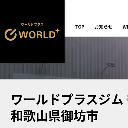
ワールドプラス
TOP
お知らせ
W
ワールドプラスジム
和歌山県御坊市