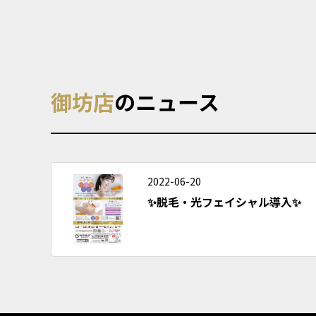
御坊店
のニュース
2022-06-20
✨脱毛・光フェイシャル導入✨