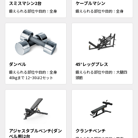
スミスマシン2台
ケーブルマシン
鍛えられる部位や目的：全身
鍛えられる部位や目的：全身
ダンベル
45°レッグプレス
鍛えられる部位や目的：全身
鍛えられる部位や目的：大腿四
40kgまで 12~30は2セット
頭筋
アジャスタブルベンチ(ダン
クランチベンチ
ベル用)2台