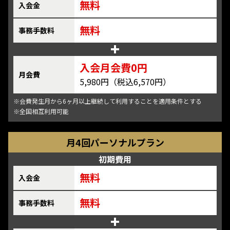
無料
入会金
無料
事務手数料
入会月会費0円
月会費
5,980円（税込6,570円）
※会費発生月から6ヶ月以上継続して利用することを適用条件とする
※全国相互利用可能
月4回パーソナルプラン
初期費用
無料
入会金
無料
事務手数料