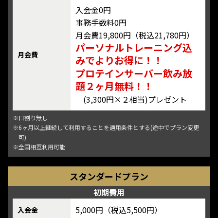
入会金0円
事務手数料0円
月会費19,800円（税込21,780円）
パーソナルトレーニング込
月会費
みでよりお得に！！
プロテインサーバー飲み放
題２ヶ月無料！！
(3,300円×２相当)プレゼント
※日割り無し
※6ヶ月以上継続して利用することを適用条件とする(途中でプラン変更
可)
※全国相互利用可能
スタンダードプラン
初期費用
5,000円（税込5,500円）
入会金