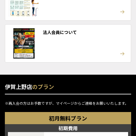
法人会員について
伊賀上野店
のプラン
※再入会の方はお手数ですが、マイページからご連絡をお願いいたします。
初月無料プラン
初期費用