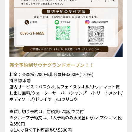
完全予約制サウナグランドオープン！！
料金：会員様2200円/非会員様3300円(120分)
持ち物:水着
店内サービス：バスタオル/フェイスタオル/サウナマット貸
し出し無料/ウォーターサーバー/シャンプー/トリートメント/
ボディソープ/ドライヤー/ロウリュウ
※貸し切り予約は、店頭又は電話で受付
※グループ予約又は、1人予約のみ水風呂に氷(オプション)税
込550円
※1人で貸切予約可能 税込5500円