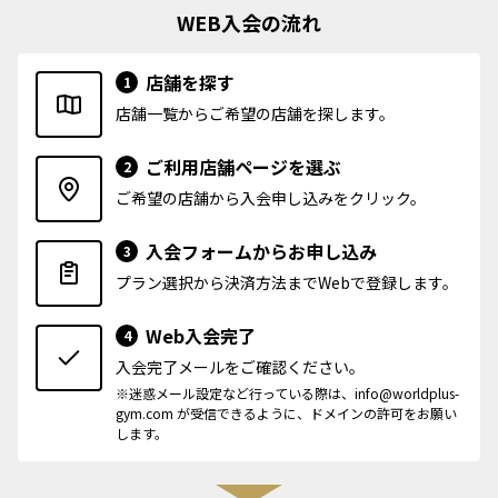
WEB入会の流れ
店舗を探す
1
店舗一覧からご希望の店舗を探します。
ご利用店舗ページを選ぶ
2
ご希望の店舗から入会申し込みをクリック。
入会フォームからお申し込み
3
プラン選択から決済方法までWebで登録します。
Web入会完了
4
入会完了メールをご確認ください。
※迷惑メール設定など行っている際は、info@worldplus-
gym.com が受信できるように、ドメインの許可をお願い
します。