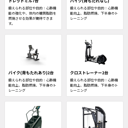
トレッドミル7台
バイク(背もたれなし)
鍛えられる部位や目的：心肺機
鍛えられる部位や目的：心肺機
能の強化や、体内の糖質脂肪を
能向上、脂肪燃焼、下半身のト
燃焼させる効果が期待できま
レーニング
す。
バイク(背もたれあり)2台
クロストレーナー2台
鍛えられる部位や目的：心肺機
鍛えられる部位や目的：心肺機
能向上、脂肪燃焼、下半身のト
能向上、脂肪燃焼、下半身のト
レーニング
レーニング