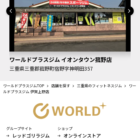
ワールドプラスジム イオンタウン菰野店
ワ
三重県三重郡菰野町宿野字神明田357
三
ワールドプラスジムTOP
店舗を探す
三重県のフィットネスジム
ワー
ルドプラスジム 伊賀上野店
グループサイト
ショップ
レッドゴリラジム
オンラインストア