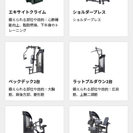
エキサイトクライム
ショルダープレス
鍛えられる部位や目的：心肺機
ショルダープレス
能向上、脂肪燃焼、下半身のト
レーニング
ペックデック2台
ラットプルダウン2台
鍛えられる部位や目的：大胸
鍛えられる部位や目的：広背
筋、肩後方部、菱形筋
筋、上腕二頭筋