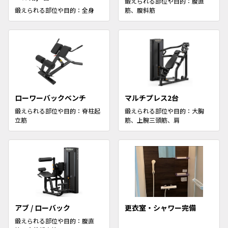
鍛えられる部位や目的：腹直
鍛えられる部位や目的：全身
筋、腹斜筋
ローワーバックベンチ
マルチプレス2台
鍛えられる部位や目的：脊柱起
鍛えられる部位や目的：大胸
立筋
筋、上腕三頭筋、肩
アブ / ローバック
更衣室・シャワー完備
鍛えられる部位や目的：腹直