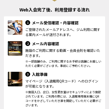
Web入会完了後、利用登録する流れ
メール受信確認・内容確認
1
ご登録されたメールアドレスへ、ジム利用に関す
る案内メールが送付されます。
メール内容確認
2
施設のご利用に関する動画・会員会則を確認いた
だきます。
※一部店舗のみ、ご利用に関するお手続は店舗にお越しい
ただく必要がございます。事前にご予約ください。
入館準備
3
マイページ（入退館用QRコード）へのログイン
が可能となります。
※施設入口、出口、女性更衣室はセキュリティにより施錠
されています。ご利用の際には、入退館専用端末機にQR
コードをかざしていただき扉を開錠していただく必要がご
ざいます。