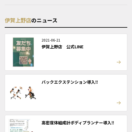
伊賀上野店
のニュース
2021-06-21
伊賀上野店 公式LINE
バックエクステンション導入‼︎
高密度体組成計ボディプランナー導入‼︎