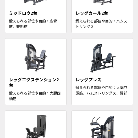
ミッドロウ2台
レッグカール2台
鍛えられる部位や目的：広背
鍛えられる部位や目的：ハムス
筋、菱形筋
トリングス
レッグエクステンション2
レッグプレス
台
鍛えられる部位や目的：大腿四
鍛えられる部位や目的：大腿四
頭筋、ハムストリングス、臀部
頭筋