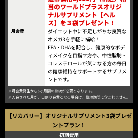
当のワールドプラスオリジ
ナルサプリメント【ヘル
ス】を３袋プレゼント！
ダイエット中に不足しがちな良質な
月会費
オメガ3を手軽に補給！
EPA・DHAを配合し、健康的なボデ
ィメイクを目指す方や、中性脂肪・
コレステロールが気になる方の毎日
の健康維持をサポートするサプリメ
ントです。
※月会費発生から6ヶ月間の継続が必要となります。
※入会された月が、日割り会費となる場合は、継続期間に含まれません。
【リカバリー】オリジナルサプリメント3袋プレゼ
ントプラン！
初期費用