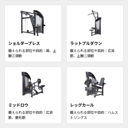
ショルダープレス
ラットプルダウン
鍛えられる部位や目的：肩、上
鍛えられる部位や目的：広背
腕三頭筋
筋、上腕二頭筋
ミッドロウ
レッグカール
鍛えられる部位や目的：広背
鍛えられる部位や目的：ハムス
筋、菱形筋
トリングス