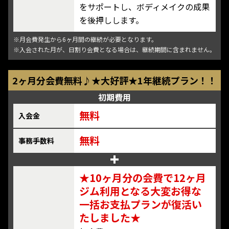
をサポートし、ボディメイクの成果
を後押しします。
※月会費発生から6ヶ月間の継続が必要となります。
※入会された月が、日割り会費となる場合は、継続期間に含まれません。
2ヶ月分会費無料♪★大好評★1年継続プラン！！
初期費用
無料
入会金
無料
事務手数料
★10ヶ月分の会費で12ヶ月
ジム利用となる大変お得な
一括お支払プランが復活い
たしました★