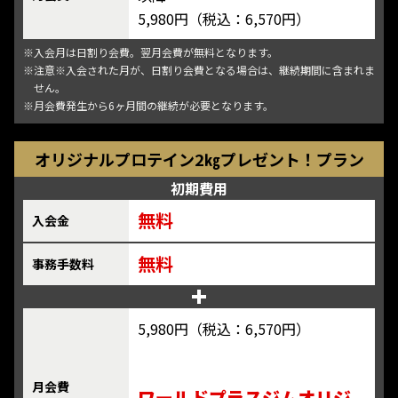
5,980円（税込：6,570円）
※入会月は日割り会費。翌月会費が無料となります。
※注意※入会された月が、日割り会費となる場合は、継続期間に含まれま
せん。
※月会費発生から6ヶ月間の継続が必要となります。
オリジナルプロテイン2㎏プレゼント！プラン
初期費用
無料
入会金
無料
事務手数料
5,980円（税込：6,570円）
月会費
ワールドプラスジムオリジ