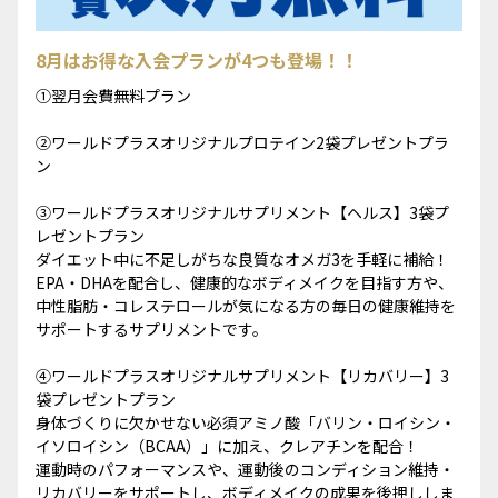
8月はお得な入会プランが4つも登場！！
①翌月会費無料プラン
②ワールドプラスオリジナルプロテイン2袋プレゼントプラ
ン
③ワールドプラスオリジナルサプリメント【ヘルス】3袋プ
レゼントプラン
ダイエット中に不足しがちな良質なオメガ3を手軽に補給！
EPA・DHAを配合し、健康的なボディメイクを目指す方や、
中性脂肪・コレステロールが気になる方の毎日の健康維持を
サポートするサプリメントです。
④ワールドプラスオリジナルサプリメント【リカバリー】3
袋プレゼントプラン
身体づくりに欠かせない必須アミノ酸「バリン・ロイシン・
イソロイシン（BCAA）」に加え、クレアチンを配合！
運動時のパフォーマンスや、運動後のコンディション維持・
リカバリーをサポートし、ボディメイクの成果を後押ししま