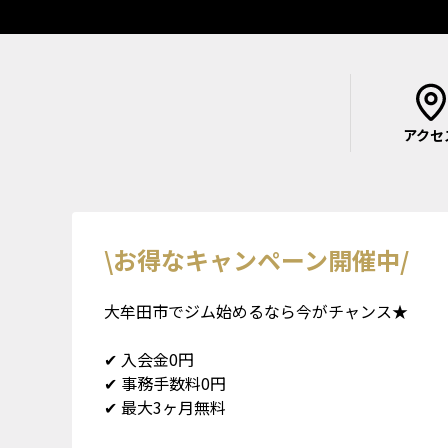
アクセ
\お得なキャンペーン開催中/
大牟田市でジム始めるなら今がチャンス★
✔ 入会金0円
✔ 事務手数料0円
✔ 最大3ヶ月無料