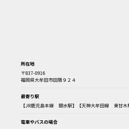
所在地
〒837-0916
福岡県大牟田市田隈９２４
最寄り駅
【JR鹿児島本線 銀水駅】【天神大牟田線 東甘木
電車やバスの場合