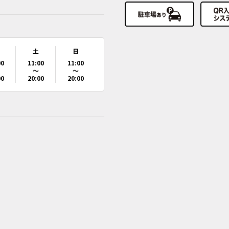
土
日
00
11:00
11:00
～
～
00
20:00
20:00