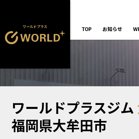
ワールドプラス
TOP
お知らせ
W
ワールドプラスジム
福岡県大牟田市