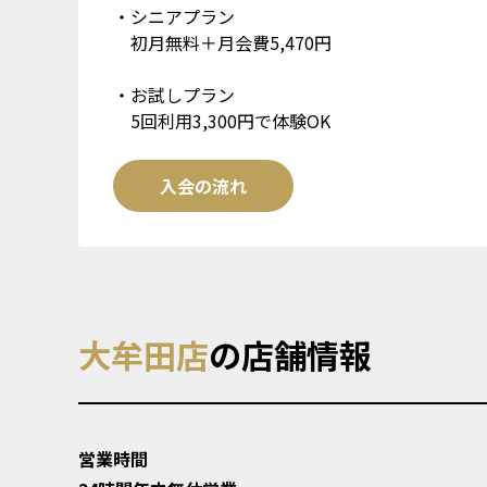
・シニアプラン
初月無料＋月会費5,470円
・お試しプラン
5回利用3,300円で体験OK
入会の流れ
大牟田店
の店舗情報
営業時間