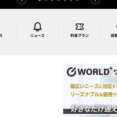
ス
ニュース
料金プラン
設