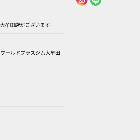
ム大牟田店がございます。
にワールドプラスジム大牟田