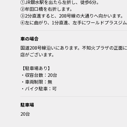
①JR銀水駅を出たら左折し、徒歩6分。
②牟田口橋を右折します。
③2分直進すると、208号線の大通りへ向かいます。
④左に曲がり、1分直進、左手にワールドプラスジ
車の場合
国道208号線沿いにあります。不知火プラザの正面
店がございます。
【駐車場あり】
・収容台数：20台
・車両制限：無
・バイク駐車：可
駐車場
20台