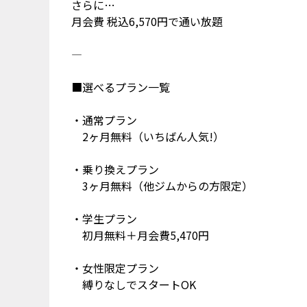
さらに…
月会費 税込6,570円で通い放題
—
■選べるプラン一覧
・通常プラン
2ヶ月無料（いちばん人気!）
・乗り換えプラン
3ヶ月無料（他ジムからの方限定）
・学生プラン
初月無料＋月会費5,470円
・女性限定プラン
縛りなしでスタートOK