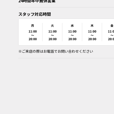
24時間年中無休営業
スタッフ対応時間
月
火
水
木
金
11:00
11:00
11:00
11:00
11:
～
～
～
～
～
20:00
20:00
20:00
20:00
20:
※ご来店の際はお電話でお問い合わせください